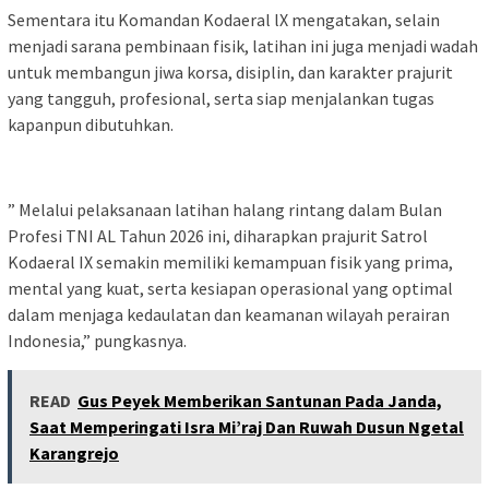
Sementara itu Komandan Kodaeral lX mengatakan, selain
menjadi sarana pembinaan fisik, latihan ini juga menjadi wadah
untuk membangun jiwa korsa, disiplin, dan karakter prajurit
yang tangguh, profesional, serta siap menjalankan tugas
kapanpun dibutuhkan.
” Melalui pelaksanaan latihan halang rintang dalam Bulan
Profesi TNI AL Tahun 2026 ini, diharapkan prajurit Satrol
Kodaeral IX semakin memiliki kemampuan fisik yang prima,
mental yang kuat, serta kesiapan operasional yang optimal
dalam menjaga kedaulatan dan keamanan wilayah perairan
Indonesia,” pungkasnya.
READ
Gus Peyek Memberikan Santunan Pada Janda,
Saat Memperingati Isra Mi’raj Dan Ruwah Dusun Ngetal
Karangrejo