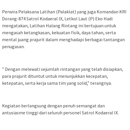
Perwira Pelaksana Latihan (Palaklat) yang juga Komandan KRl
Dorang-874 Satrol Kodaeral lX, Letkol Laut (P) Eko Hadi
mengatakan, Latihan Halang Rintang ini bertujuan untuk
mengasah ketangkasan, kekuatan fisik, daya tahan, serta
mental juang prajurit dalam menghadapi berbagai tantangan
penugasan.
” Dengan melewati sejumlah rintangan yang telah disiapkan,
para prajurit dituntut untuk menunjukkan kecepatan,
ketepatan, serta kerja sama tim yang solid,” terangnya.
Kegiatan berlangsung dengan penuh semangat dan
antusiasme tinggi dari seluruh personel Satrol Kodaeral IX.