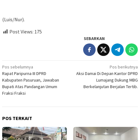
(Luis/Nur).
Post Views:
175
SEBARKAN
Navigasi
Pos sebelumnya
Pos berikutnya
Rapat Paripurna III DPRD
Aksi Damai Di Depan Kantor DPRD
pos
Kabupaten Pasuruan, Jawaban
Lumajang Dukung MBG
Bupati Atas Pandangan Umum
Berkelanjutan Berjalan Tertib.
Fraksi Fraksi
POS TERKAIT