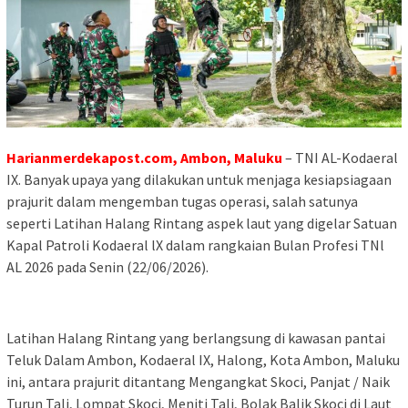
Harianmerdekapost.com, Ambon, Maluku
– TNI AL-Kodaeral
IX. Banyak upaya yang dilakukan untuk menjaga kesiapsiagaan
prajurit dalam mengemban tugas operasi, salah satunya
seperti Latihan Halang Rintang aspek laut yang digelar Satuan
Kapal Patroli Kodaeral lX dalam rangkaian Bulan Profesi TNl
AL 2026 pada Senin (22/06/2026).
Latihan Halang Rintang yang berlangsung di kawasan pantai
Teluk Dalam Ambon, Kodaeral IX, Halong, Kota Ambon, Maluku
ini, antara prajurit ditantang Mengangkat Skoci, Panjat / Naik
Turun Tali, Lompat Skoci, Meniti Tali, Bolak Balik Skoci di Laut