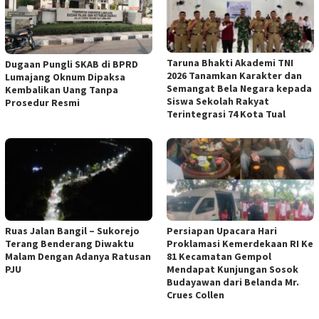
Taruna Bhakti Akademi TNI
Dugaan Pungli SKAB di BPRD
2026 Tanamkan Karakter dan
Lumajang Oknum Dipaksa
Semangat Bela Negara kepada
Kembalikan Uang Tanpa
Siswa Sekolah Rakyat
Prosedur Resmi
Terintegrasi 74 Kota Tual
Ruas Jalan Bangil – Sukorejo
Persiapan Upacara Hari
Terang Benderang Diwaktu
Proklamasi Kemerdekaan RI Ke
Malam Dengan Adanya Ratusan
81 Kecamatan Gempol
PJU
Mendapat Kunjungan Sosok
Budayawan dari Belanda Mr.
Crues Collen