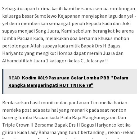
Sebagai ucapan terima kasih kami bersama semua rombongan
keluarga besar Sumolewo Kejapanan menyiapkan lagu dan yel -
yel demi memberikan semangat penuh kepada kuda dan Joki
supaya menjadi Sang Juara, Kami sebelum berangkat ke arena
lomba Pacuan kuda, melakukan doa bersama khusus mohon
pertolongan Allah supaya kuda milik Bapak Drs H Bagus
Hariyanto yang mengikuti lomba dapat meraih Juara dan
Alhamdulillah Juara 1 katagori kelas C, Jelasnya !!
READ
Kodim 0819 Pasuruan Gelar Lomba PBB " Dalam
Rangka Memperingati HUT TNI Ke 79"
Berdasarkan hasil monitor dan pantauan Tim media harian
merdeka post ada satu hal yang menarik pada saat nonton
bareng lomba Pacuan kuda Piala Raja Mangkunegaran Dan
Triple Crown II Bersama Bapak Drs H Bagus Hariyanto ketika
giliran kuda Lady Baharna yang turut bertanding , rekan -rekan