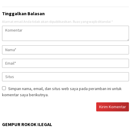
Tinggalkan Balasan
Alamat email Anda tidak akan dipublikasikan.
Ruas yang wajib ditandai
*
Simpan nama, email, dan situs web saya pada peramban ini untuk
komentar saya berikutnya.
GEMPUR ROKOK ILEGAL