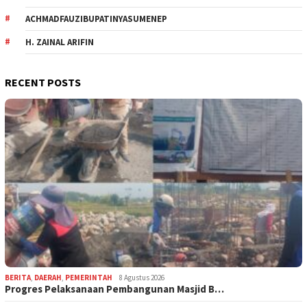
ACHMADFAUZIBUPATINYASUMENEP
H. ZAINAL ARIFIN
RECENT POSTS
BERITA
,
DAERAH
,
PEMERINTAH
8 Agustus 2026
Progres Pelaksanaan Pembangunan Masjid B…