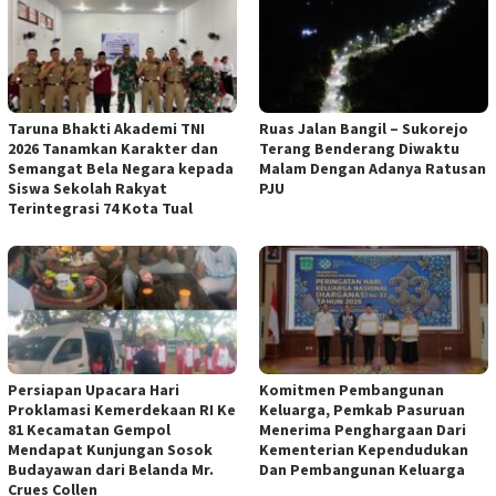
Taruna Bhakti Akademi TNI
Ruas Jalan Bangil – Sukorejo
2026 Tanamkan Karakter dan
Terang Benderang Diwaktu
Semangat Bela Negara kepada
Malam Dengan Adanya Ratusan
Siswa Sekolah Rakyat
PJU
Terintegrasi 74 Kota Tual
Persiapan Upacara Hari
Komitmen Pembangunan
Proklamasi Kemerdekaan RI Ke
Keluarga, Pemkab Pasuruan
81 Kecamatan Gempol
Menerima Penghargaan Dari
Mendapat Kunjungan Sosok
Kementerian Kependudukan
Budayawan dari Belanda Mr.
Dan Pembangunan Keluarga
Crues Collen