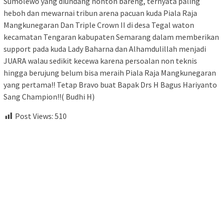
Sumolewo yang diundang nonton bareng, ternyata paling
heboh dan mewarnai tribun arena pacuan kuda Piala Raja
Mangkunegaran Dan Triple Crown II di desa Tegal waton
kecamatan Tengaran kabupaten Semarang dalam memberikan
support pada kuda Lady Baharna dan Alhamdulillah menjadi
JUARA walau sedikit kecewa karena persoalan non teknis
hingga berujung belum bisa meraih Piala Raja Mangkunegaran
yang pertama!! Tetap Bravo buat Bapak Drs H Bagus Hariyanto
Sang Champion!!( Budhi H)
Post Views:
510