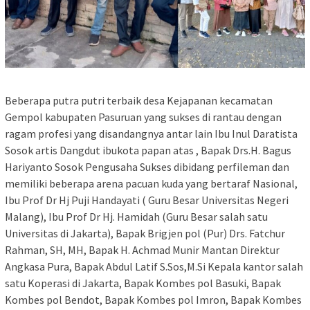
Beberapa putra putri terbaik desa Kejapanan kecamatan
Gempol kabupaten Pasuruan yang sukses di rantau dengan
ragam profesi yang disandangnya antar lain Ibu Inul Daratista
Sosok artis Dangdut ibukota papan atas , Bapak Drs.H. Bagus
Hariyanto Sosok Pengusaha Sukses dibidang perfileman dan
memiliki beberapa arena pacuan kuda yang bertaraf Nasional,
Ibu Prof Dr Hj Puji Handayati ( Guru Besar Universitas Negeri
Malang), Ibu Prof Dr Hj. Hamidah (Guru Besar salah satu
Universitas di Jakarta), Bapak Brigjen pol (Pur) Drs. Fatchur
Rahman, SH, MH, Bapak H. Achmad Munir Mantan Direktur
Angkasa Pura, Bapak Abdul Latif S.Sos,M.Si Kepala kantor salah
satu Koperasi di Jakarta, Bapak Kombes pol Basuki, Bapak
Kombes pol Bendot, Bapak Kombes pol Imron, Bapak Kombes