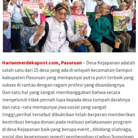
Harianmerdekapost.com, Pasuruan
– Desa Kejapanan adalah
salah satu dari 15 desa yang ada di wilayah kecamatan Gempol
kabupaten Pasuruan yang mempunyai putra putri terbaik yang
sukses di rantau dengan ragam profesi yang disandangnya.
Dan satu hal yang sangat membanggakan bahwa secara
menyeluruh tidak pernah lupa kepada desa tumpah darahnya
dan rata -rata mempunyai jiwa sosial yang sangat
tinggi,perihal tersebut dibuktikan telah berperan memberikan
kontribusi berupa donasi pada realisasi pelaksanaan program
di desa Kejapanan baik yang berupa event , dibidang olahraga,
sosial dan keagamaan seperti pembenahan stadion Sumolewo