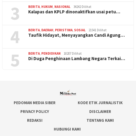
3
BERITA
,
HUKUM
,
NASIONAL
34242 Dilihat
Kalapas dan KPLP dinonaktifkan usai petu…
4
BERITA
,
DAERAH
,
PERISTIWA
,
SOSIAL
21541 Dilihat
Taufik Hidayat, Menyayangkan Candi Agung…
5
BERITA
,
PENDIDIKAN
18207 Dilihat
Di Duga Penghinaan Lambang Negara Terkai…
PEDOMAN MEDIA SIBER
KODE ETIK JURNALISTIK
PRIVACY POLICY
DISCLAIMER
REDAKSI
TENTANG KAMI
HUBUNGI KAMI