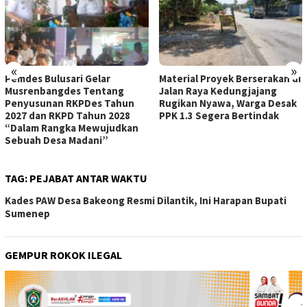
«
»
Pemdes Bulusari Gelar
Material Proyek Berserakan di
Musrenbangdes Tentang
Jalan Raya Kedungjajang
Penyusunan RKPDes Tahun
Rugikan Nyawa, Warga Desak
2027 dan RKPD Tahun 2028
PPK 1.3 Segera Bertindak
“Dalam Rangka Mewujudkan
Sebuah Desa Madani”
TAG:
PEJABAT ANTAR WAKTU
Kades PAW Desa Bakeong Resmi Dilantik, Ini Harapan Bupati
Sumenep
GEMPUR ROKOK ILEGAL