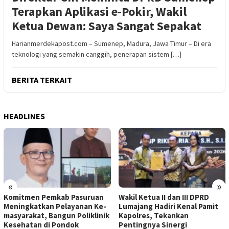
Terapkan Aplikasi e-Pokir, Wakil
Ketua Dewan: Saya Sangat Sepakat
Harianmerdekapost.com – Sumenep, Madura, Jawa Timur – Di era
teknologi yang semakin canggih, penerapan sistem […]
BERITA TERKAIT
HEADLINES
«
»
Komitmen Pemkab Pasuruan
Wakil Ketua II dan III DPRD
Meningkatkan Pelayanan Ke-
Lumajang Hadiri Kenal Pamit
masyarakat, Bangun Poliklinik
Kapolres, Tekankan
Kesehatan di Pondok
Pentingnya Sinergi