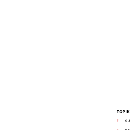
TOPIK
SU