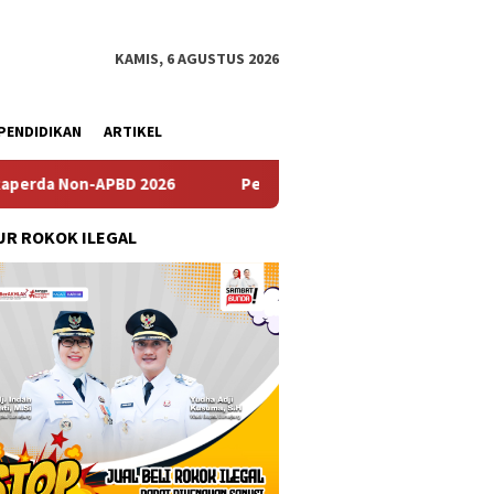
KAMIS, 6 AGUSTUS 2026
PENDIDIKAN
ARTIKEL
BD 2026
Pemdes Bulusari Gelar Musrenbangdes Tentang 
R ROKOK ILEGAL