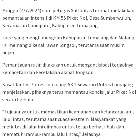
Minggu (4/7/2024) sore petugas Satlantas terlihat melakukan
pemantauan intensif di KM 55 Piket Nol, Desa Sumberwuluh,
Kecamatan Candipuro, Kabupaten Lumajang.
Jalur yang menghubungkan Kabupaten Lumajang dan Malang
ini memang dikenal rawan longsor, terutama saat musim
hujan.
Pemantauan rutin dilakukan untuk mengantisipasi terjadinya
kemacetan dan kecelakaan akibat longsor.
Kasat lantas Polres Lumajang AKP Suwarno Polres Lumajang
menjelaskan, pihaknya terus memantau kondisi jalur Piket Nol
secara berkala.
“Tujuannya untuk memastikan keamanan dan kelancaran arus
lalu lintas, terutama saat cuaca ekstrem. Masyarakat yang
melintas di jalur ini diimbau untuk tetap berhati-hati dan
mematuhi rambu-rambu lalu lintas,” Jelasnya.