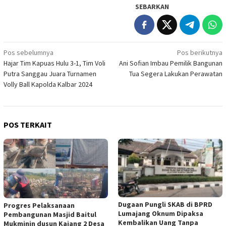
SEBARKAN
Navigasi
Pos sebelumnya
Pos berikutnya
Hajar Tim Kapuas Hulu 3-1, Tim Voli
Ani Sofian Imbau Pemilik Bangunan
pos
Putra Sanggau Juara Turnamen
Tua Segera Lakukan Perawatan
Volly Ball Kapolda Kalbar 2024
POS TERKAIT
Dugaan Pungli SKAB di BPRD
Progres Pelaksanaan
Lumajang Oknum Dipaksa
Pembangunan Masjid Baitul
Kembalikan Uang Tanpa
Mukminin dusun Kajang 2 Desa