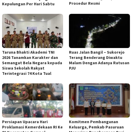
Prosedur Resmi
Kepulungan Per Hari Sabtu
Taruna Bhakti Akademi TNI
Ruas Jalan Bangil – Sukorejo
2026 Tanamkan Karakter dan
Terang Benderang Diwaktu
Semangat Bela Negara kepada
Malam Dengan Adanya Ratusan
Siswa Sekolah Rakyat
PJU
Terintegrasi 74 Kota Tual
Persiapan Upacara Hari
Komitmen Pembangunan
Proklamasi Kemerdekaan RI Ke
Keluarga, Pemkab Pasuruan