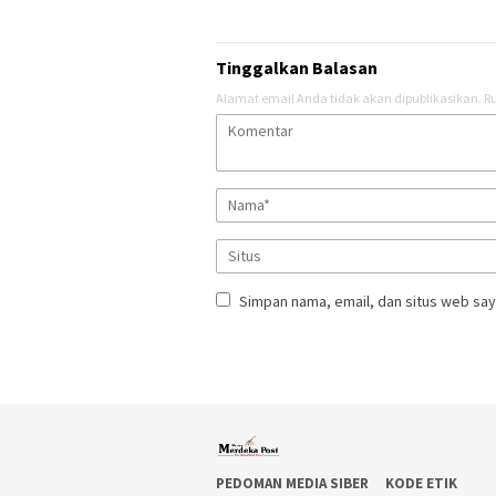
Tinggalkan Balasan
Alamat email Anda tidak akan dipublikasikan.
Ru
Simpan nama, email, dan situs web say
PEDOMAN MEDIA SIBER
KODE ETIK