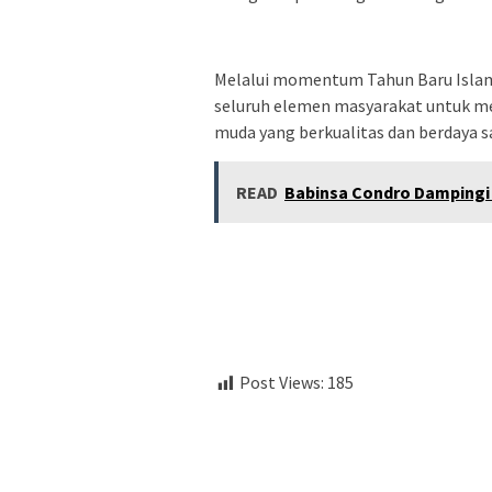
Melalui momentum Tahun Baru Islam
seluruh elemen masyarakat untuk 
muda yang berkualitas dan berdaya s
READ
Babinsa Condro Dampingi 
Post Views:
185