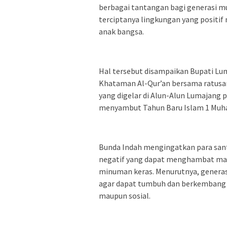
berbagai tantangan bagi generasi mu
terciptanya lingkungan yang positif
anak bangsa.
Hal tersebut disampaikan Bupati Lu
Khataman Al-Qur’an bersama ratusan 
yang digelar di Alun-Alun Lumajang p
menyambut Tahun Baru Islam 1 Muhar
Bunda Indah mengingatkan para santr
negatif yang dapat menghambat mas
minuman keras. Menurutnya, gener
agar dapat tumbuh dan berkembang me
maupun sosial.