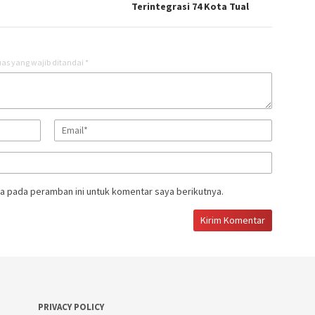
Terintegrasi 74 Kota Tual
as yang wajib ditandai
*
a pada peramban ini untuk komentar saya berikutnya.
PRIVACY POLICY