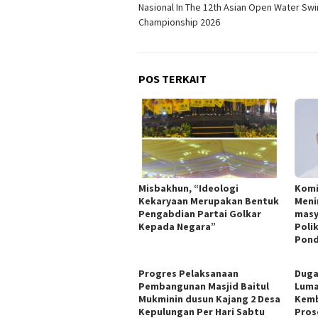
Nasional In The 12th Asian Open Water S
Championship 2026
POS TERKAIT
Misbakhun, “Ideologi
Komi
Kekaryaan Merupakan Bentuk
Meni
Pengabdian Partai Golkar
masy
Kepada Negara”
Poli
Pond
Progres Pelaksanaan
Duga
Pembangunan Masjid Baitul
Luma
Mukminin dusun Kajang 2 Desa
Kemb
Kepulungan Per Hari Sabtu
Pros