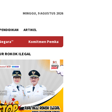
MINGGU, 9 AGUSTUS 2026
PENDIDIKAN
ARTIKEL
mitmen Pemkab Pasuruan Meningkatkan Pelayanan Ke-masyarakat
R ROKOK ILEGAL