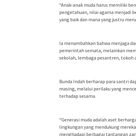
“Anak-anak muda harus memiliki bent
pengetahuan, nilai agama menjadi
yang baik dan mana yang justru merugi
Ia menambahkan bahwa menjaga dan
pemerintah semata, melainkan memer
sekolah, lembaga pesantren, tokoh a
Bunda Indah berharap para santri da
masing, melalui perilaku yang mencer
terhadap sesama.
“Generasi muda adalah aset berharg
lingkungan yang mendukung mereka 
menghadapi berbagai tantangan zam