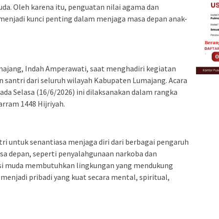
da. Oleh karena itu, penguatan nilai agama dan
 menjadi kunci penting dalam menjaga masa depan anak-
majang, Indah Amperawati, saat menghadiri kegiatan
santri dari seluruh wilayah Kabupaten Lumajang. Acara
ada Selasa (16/6/2026) ini dilaksanakan dalam rangka
ram 1448 Hijriyah.
i untuk senantiasa menjaga diri dari berbagai pengaruh
a depan, seperti penyalahgunaan narkoba dan
asi muda membutuhkan lingkungan yang mendukung
njadi pribadi yang kuat secara mental, spiritual,