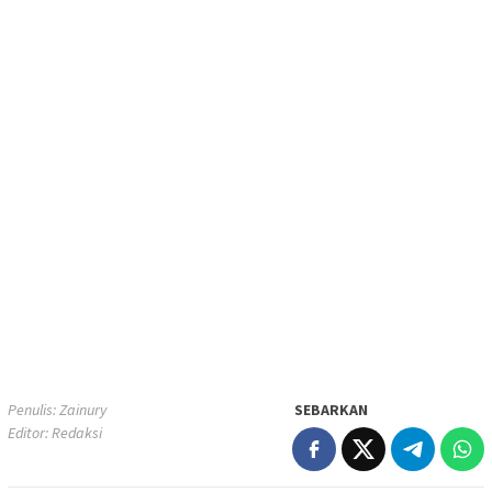
Penulis: Zainury
SEBARKAN
Editor: Redaksi