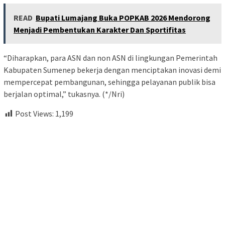
READ
Bupati Lumajang Buka POPKAB 2026 Mendorong
Menjadi Pembentukan Karakter Dan Sportifitas
“Diharapkan, para ASN dan non ASN di lingkungan Pemerintah
Kabupaten Sumenep bekerja dengan menciptakan inovasi demi
mempercepat pembangunan, sehingga pelayanan publik bisa
berjalan optimal,” tukasnya. (*/Nri)
Post Views:
1,199