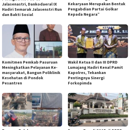
Kekaryaan Merupakan Bentuk
Jalasenastri, Dankodaeral IX
Pengabdian Partai Golkar
Hadiri Semarak Jalasenstri Run
Kepada Negara”
dan Bakti Sosial
Komitmen Pemkab Pasuruan
Wakil Ketua II dan III DPRD
Meningkatkan Pelayanan Ke-
Lumajang Hadiri Kenal Pamit
masyarakat, Bangun Poliklinik
Kapolres, Tekankan
Kesehatan di Pondok
Pentingnya Sinergi
Pesantren
Forkopimda