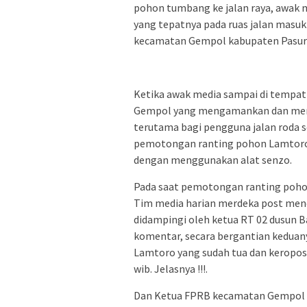
pohon tumbang ke jalan raya, awak 
yang tepatnya pada ruas jalan masu
kecamatan Gempol kabupaten Pasur
Ketika awak media sampai di tempat 
Gempol yang mengamankan dan mengat
terutama bagi pengguna jalan roda 
pemotongan ranting pohon Lamtoro
dengan menggunakan alat senzo.
Pada saat pemotongan ranting pohon
Tim media harian merdeka post men
didampingi oleh ketua RT 02 dusun 
komentar, secara bergantian keduan
Lamtoro yang sudah tua dan keropos 
wib. Jelasnya !!!.
Dan Ketua FPRB kecamatan Gempol H