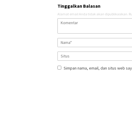
Tinggalkan Balasan
Alamat email Anda tidak akan dipublikasikan.
Ru
Simpan nama, email, dan situs web say