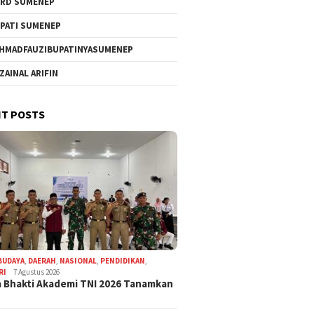
RD SUMENEP
PATI SUMENEP
HMADFAUZIBUPATINYASUMENEP
 ZAINAL ARIFIN
T POSTS
BUDAYA
,
DAERAH
,
NASIONAL
,
PENDIDIKAN
,
RI
7 Agustus 2026
 Bhakti Akademi TNI 2026 Tanamkan