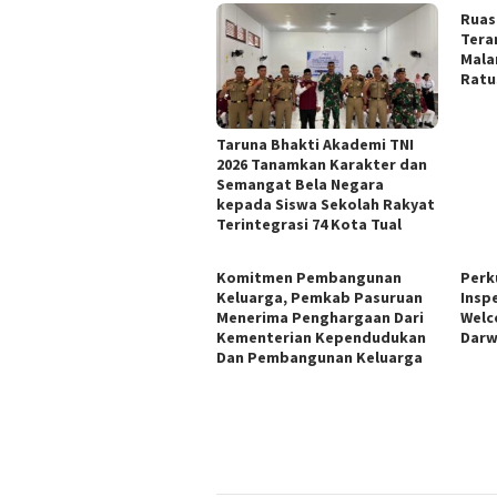
Ruas
Tera
Mala
Ratu
Taruna Bhakti Akademi TNI
2026 Tanamkan Karakter dan
Semangat Bela Negara
kepada Siswa Sekolah Rakyat
Terintegrasi 74 Kota Tual
Komitmen Pembangunan
Perk
Keluarga, Pemkab Pasuruan
Insp
Menerima Penghargaan Dari
Welc
Kementerian Kependudukan
Darw
Dan Pembangunan Keluarga