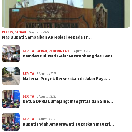
BISNIS
,
DAERAH
6 Agustus 2026
Mas Bupati Sampaikan Apresiasi Kepada Fr…
BERITA
,
DAERAH
,
PEMERINTAH
5 Agustus 2026
Pemdes Bulusari Gelar Musrenbangdes Tent…
BERITA
5 Agustus 2026
Material Proyek Berserakan di Jalan Raya…
BERITA
5 Agustus 2026
Ketua DPRD Lumajang: Integritas dan Sine…
BERITA
5 Agustus 2026
Bupati Indah Amperawati Tegaskan Integri…