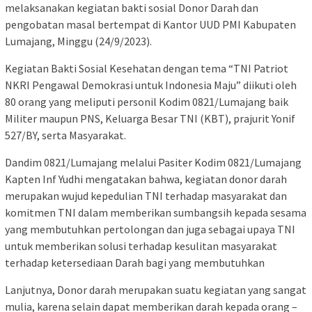
melaksanakan kegiatan bakti sosial Donor Darah dan
pengobatan masal bertempat di Kantor UUD PMI Kabupaten
Lumajang, Minggu (24/9/2023).
Kegiatan Bakti Sosial Kesehatan dengan tema “TNI Patriot
NKRI Pengawal Demokrasi untuk Indonesia Maju” diikuti oleh
80 orang yang meliputi personil Kodim 0821/Lumajang baik
Militer maupun PNS, Keluarga Besar TNI (KBT), prajurit Yonif
527/BY, serta Masyarakat.
Dandim 0821/Lumajang melalui Pasiter Kodim 0821/Lumajang
Kapten Inf Yudhi mengatakan bahwa, kegiatan donor darah
merupakan wujud kepedulian TNI terhadap masyarakat dan
komitmen TNI dalam memberikan sumbangsih kepada sesama
yang membutuhkan pertolongan dan juga sebagai upaya TNI
untuk memberikan solusi terhadap kesulitan masyarakat
terhadap ketersediaan Darah bagi yang membutuhkan
Lanjutnya, Donor darah merupakan suatu kegiatan yang sangat
mulia, karena selain dapat memberikan darah kepada orang –