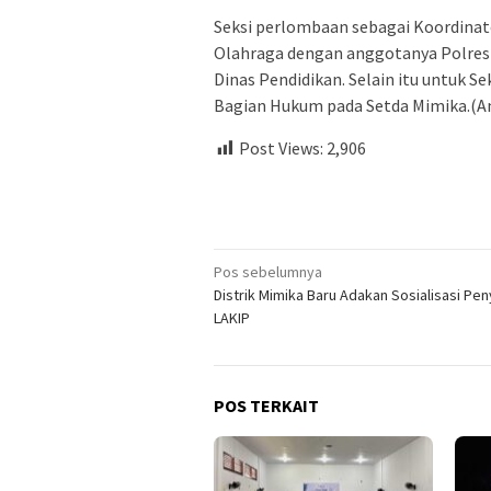
Seksi perlombaan sebagai Koordinat
Olahraga dengan anggotanya Polres 
Dinas Pendidikan. Selain itu untuk S
Bagian Hukum pada Setda Mimika.(A
Post Views:
2,906
Navigasi
Pos sebelumnya
Distrik Mimika Baru Adakan Sosialisasi Pe
pos
LAKIP
POS TERKAIT