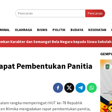
Pencarian
IMINAL
OLAHRAGA
BISNIS
POLITIK
BUDAYA
KESEHATAN
dan Semangat Bela Negara kepada Siswa Sekolah Rakyat Terinteg
GEMPU
apat Pembentukan Panitia
alam rangka memperingati HUT ke-78 Republik
ten Mimika mengadakan rapat pembentukan panitia,