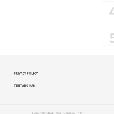
PRIVACY POLICY
TENTANG KAMI
Copyright 2024 Harian Merdeka Post