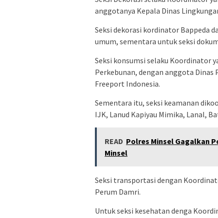
anggotanya Kepala Dinas Lingkung
Seksi dekorasi kordinator Bappeda d
umum, sementara untuk seksi dokume
Seksi konsumsi selaku Koordinator y
Perkebunan, dengan anggota Dinas 
Freeport Indonesia.
Sementara itu, seksi keamanan dikoor
IJK, Lanud Kapiyau Mimika, Lanal, Ba
READ
Polres Minsel Gagalkan P
Minsel
Seksi transportasi dengan Koordinat
Perum Damri.
Untuk seksi kesehatan denga Koordi