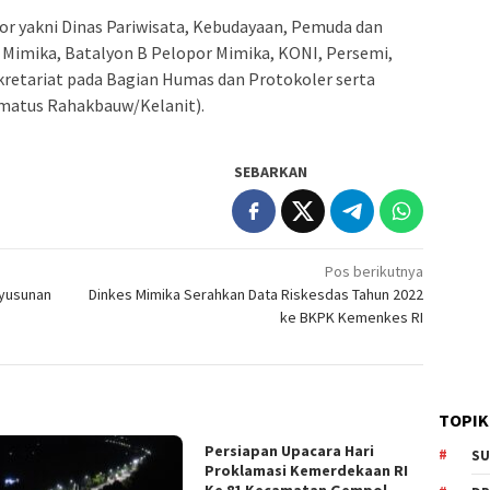
or yakni Dinas Pariwisata, Kebudayaan, Pemuda dan
Mimika, Batalyon B Pelopor Mimika, KONI, Persemi,
ekretariat pada Bagian Humas dan Protokoler serta
matus Rahakbauw/Kelanit).
SEBARKAN
Pos berikutnya
nyusunan
Dinkes Mimika Serahkan Data Riskesdas Tahun 2022
ke BKPK Kemenkes RI
TOPIK
Persiapan Upacara Hari
SU
Proklamasi Kemerdekaan RI