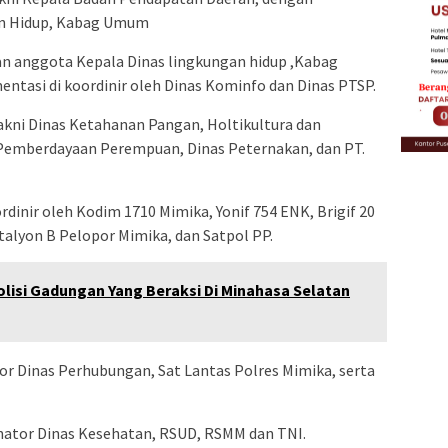
an Hidup, Kabag Umum
an anggota Kepala Dinas lingkungan hidup ,Kabag
ntasi di koordinir oleh Dinas Kominfo dan Dinas PTSP.
akni Dinas Ketahanan Pangan, Holtikultura dan
Pemberdayaan Perempuan, Dinas Peternakan, dan PT.
dinir oleh Kodim 1710 Mimika, Yonif 754 ENK, Brigif 20
talyon B Pelopor Mimika, dan Satpol PP.
olisi Gadungan Yang Beraksi Di Minahasa Selatan
or Dinas Perhubungan, Sat Lantas Polres Mimika, serta
nator Dinas Kesehatan, RSUD, RSMM dan TNI.