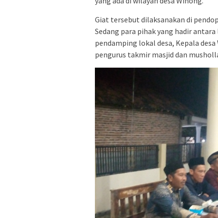
yang ada di wilayah desa Winong.
Giat tersebut dilaksanakan di pendop
Sedang para pihak yang hadir antar
pendamping lokal desa, Kepala desa
pengurus takmir masjid dan musholl