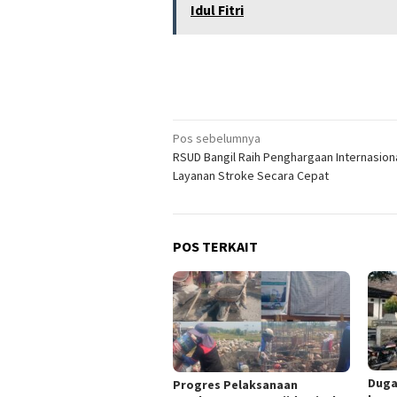
Idul Fitri
Navigasi
Pos sebelumnya
RSUD Bangil Raih Penghargaan Internasion
pos
Layanan Stroke Secara Cepat
POS TERKAIT
Duga
Progres Pelaksanaan