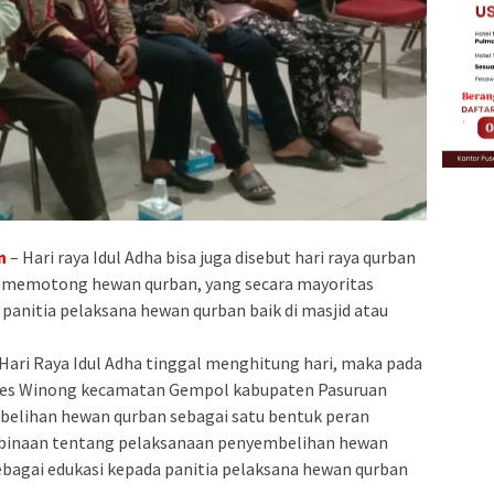
n
– Hari raya Idul Adha bisa juga disebut hari raya qurban
 memotong hewan qurban, yang secara mayoritas
anitia pelaksana hewan qurban baik di masjid atau
 Hari Raya Idul Adha tinggal menghitung hari, maka pada
mdes Winong kecamatan Gempol kabupaten Pasuruan
belihan hewan qurban sebagai satu bentuk peran
inaan tentang pelaksanaan penyembelihan hewan
i sebagai edukasi kepada panitia pelaksana hewan qurban