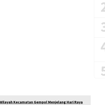
i Wilayah Kecamatan Gempol Menjelang Hari Raya