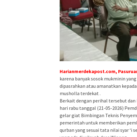
Harianmerdekapost.com, Pasurua
karena banyak sosok mukminin yang
dipasrahkan atau amanatkan kepada p
musholla terdekat .
Berkait dengan perihal tersebut dan
hari rabu tanggal (21-05-2026) Pe
gelar giat Bimbingan Teknis Penyem
pemerintah untuk memberikan pemb
qurban yang sesuai tata nilai syar ‘