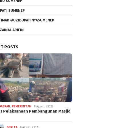
RD SUMENEP
PATI SUMENEP
HMADFAUZIBUPATINYASUMENEP
 ZAINAL ARIFIN
T POSTS
DAERAH
,
PEMERINTAH
8 Agustus 2026
s Pelaksanaan Pembangunan Masjid
BERITA
8 Agustus 2026