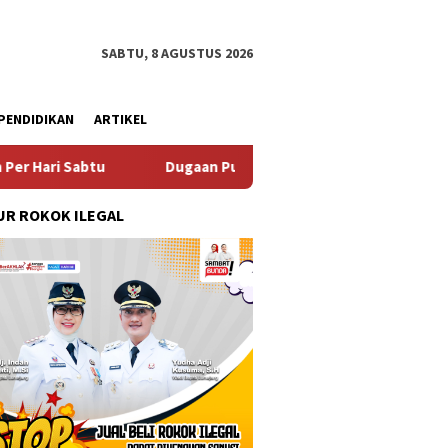
SABTU, 8 AGUSTUS 2026
PENDIDIKAN
ARTIKEL
gli SKAB di BPRD Lumajang Oknum Dipaksa Kembalikan Uang Tan
R ROKOK ILEGAL