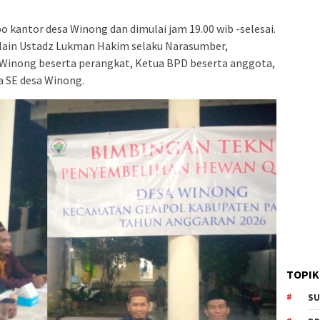
o kantor desa Winong dan dimulai jam 19.00 wib -selesai.
a lain Ustadz Lukman Hakim selaku Narasumber,
 Winong beserta perangkat, Ketua BPD beserta anggota,
a SE desa Winong.
TOPIK
SU