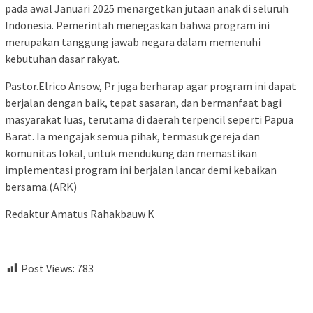
pada awal Januari 2025 menargetkan jutaan anak di seluruh
Indonesia. Pemerintah menegaskan bahwa program ini
merupakan tanggung jawab negara dalam memenuhi
kebutuhan dasar rakyat.
Pastor.Elrico Ansow, Pr juga berharap agar program ini dapat
berjalan dengan baik, tepat sasaran, dan bermanfaat bagi
masyarakat luas, terutama di daerah terpencil seperti Papua
Barat. Ia mengajak semua pihak, termasuk gereja dan
komunitas lokal, untuk mendukung dan memastikan
implementasi program ini berjalan lancar demi kebaikan
bersama.(ARK)
Redaktur Amatus Rahakbauw K
Post Views:
783