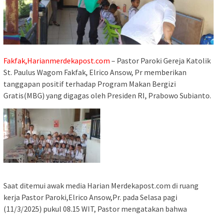
Fakfak,Harianmerdekapost.com
– Pastor Paroki Gereja Katolik
St. Paulus Wagom Fakfak, Elrico Ansow, Pr memberikan
tanggapan positif terhadap Program Makan Bergizi
Gratis(MBG) yang digagas oleh Presiden RI, Prabowo Subianto.
Saat ditemui awak media Harian Merdekapost.com di ruang
kerja Pastor Paroki,Elrico Ansow,Pr. pada Selasa pagi
(11/3/2025) pukul 08.15 WIT, Pastor mengatakan bahwa