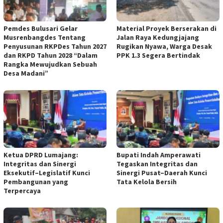
Pemdes Bulusari Gelar
Material Proyek Berserakan di
Musrenbangdes Tentang
Jalan Raya Kedungjajang
Penyusunan RKPDes Tahun 2027
Rugikan Nyawa, Warga Desak
dan RKPD Tahun 2028 “Dalam
PPK 1.3 Segera Bertindak
Rangka Mewujudkan Sebuah
Desa Madani”
Ketua DPRD Lumajang:
Bupati Indah Amperawati
Integritas dan Sinergi
Tegaskan Integritas dan
Eksekutif–Legislatif Kunci
Sinergi Pusat–Daerah Kunci
Pembangunan yang
Tata Kelola Bersih
Terpercaya