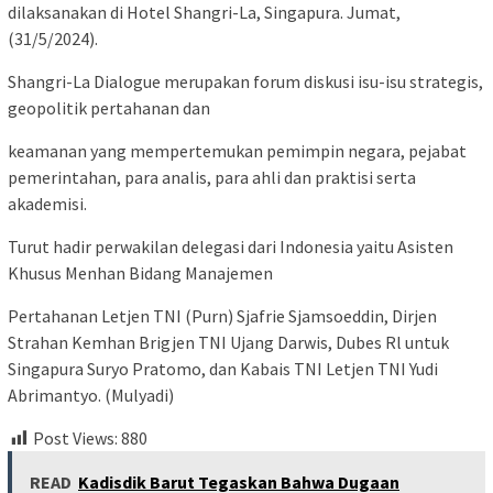
dilaksanakan di Hotel Shangri-La, Singapura. Jumat,
(31/5/2024).
Shangri-La Dialogue merupakan forum diskusi isu-isu strategis,
geopolitik pertahanan dan
keamanan yang mempertemukan pemimpin negara, pejabat
pemerintahan, para analis, para ahli dan praktisi serta
akademisi.
Turut hadir perwakilan delegasi dari Indonesia yaitu Asisten
Khusus Menhan Bidang Manajemen
Pertahanan Letjen TNI (Purn) Sjafrie Sjamsoeddin, Dirjen
Strahan Kemhan Brigjen TNI Ujang Darwis, Dubes Rl untuk
Singapura Suryo Pratomo, dan Kabais TNI Letjen TNI Yudi
Abrimantyo. (Mulyadi)
Post Views:
880
READ
Kadisdik Barut Tegaskan Bahwa Dugaan