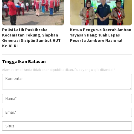
Polisi Latih Paskibraka
Ketua Pengurus Daerah Ambon
Kecamatan Tekung, Siapkan
Yayasan Hang Tuah Lepas
Generasi Disiplin Sambut HUT
Peserta Jambore Nasional
Ke-81 RI
Tinggalkan Balasan
Alamat email Anda tidak akan dipublikasikan.
Ruas yang wajib ditandai
*