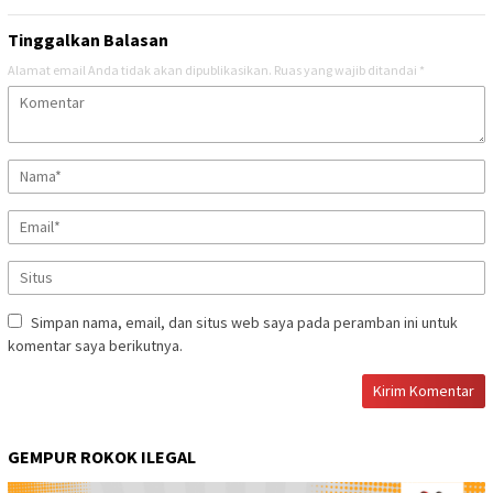
Tinggalkan Balasan
Alamat email Anda tidak akan dipublikasikan.
Ruas yang wajib ditandai
*
Simpan nama, email, dan situs web saya pada peramban ini untuk
komentar saya berikutnya.
GEMPUR ROKOK ILEGAL