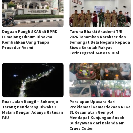
Dugaan Pungli SKAB di BPRD
Taruna Bhakti Akademi TNI
Lumajang Oknum Dipaksa
2026 Tanamkan Karakter dan
Kembalikan Uang Tanpa
Semangat Bela Negara kepada
Prosedur Resmi
Siswa Sekolah Rakyat
Terintegrasi 74 Kota Tual
Ruas Jalan Bangil – Sukorejo
Persiapan Upacara Hari
Terang Benderang Diwaktu
Proklamasi Kemerdekaan RI Ke
Malam Dengan Adanya Ratusan
81 Kecamatan Gempol
PJU
Mendapat Kunjungan Sosok
Budayawan dari Belanda Mr.
Crues Collen