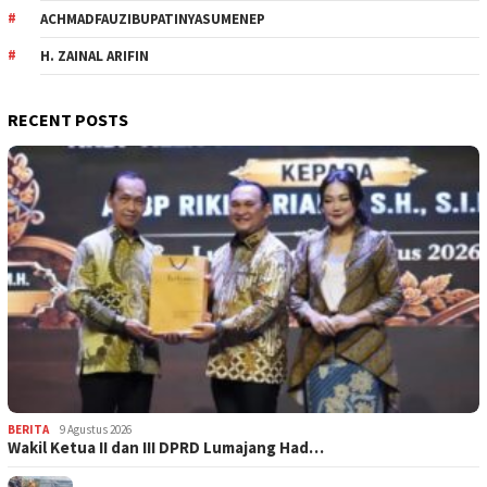
ACHMADFAUZIBUPATINYASUMENEP
H. ZAINAL ARIFIN
RECENT POSTS
BERITA
9 Agustus 2026
Wakil Ketua II dan III DPRD Lumajang Had…