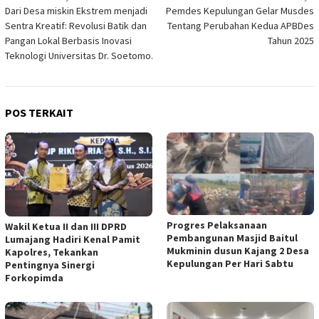
Dari Desa miskin Ekstrem menjadi
Pemdes Kepulungan Gelar Musdes
pos
Sentra Kreatif: Revolusi Batik dan
Tentang Perubahan Kedua APBDes
Pangan Lokal Berbasis Inovasi
Tahun 2025
Teknologi Universitas Dr. Soetomo.
POS TERKAIT
Progres Pelaksanaan
Wakil Ketua II dan III DPRD
Pembangunan Masjid Baitul
Lumajang Hadiri Kenal Pamit
Mukminin dusun Kajang 2 Desa
Kapolres, Tekankan
Kepulungan Per Hari Sabtu
Pentingnya Sinergi
Forkopimda