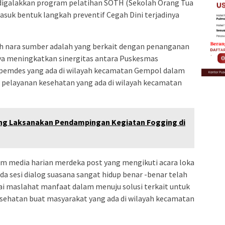
digalakkan program pelatihan SOTH (Sekolah Orang Tua
asuk bentuk langkah preventif Cegah Dini terjadinya
eh nara sumber adalah yang berkait dengan penanganan
ya meningkatkan sinergitas antara Puskesmas
pemdes yang ada di wilayah kecamatan Gempol dalam
 pelayanan kesehatan yang ada di wilayah kecamatan
ng Laksanakan Pendampingan Kegiatan Fogging di
im media harian merdeka post yang mengikuti acara loka
da sesi dialog suasana sangat hidup benar -benar telah
ilai maslahat manfaat dalam menuju solusi terkait untuk
sehatan buat masyarakat yang ada di wilayah kecamatan