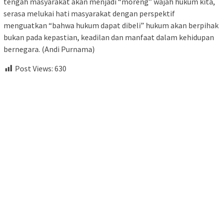
tengah masyarakat akan menjadi “moreng” wajah hukum kita,
serasa melukai hati masyarakat dengan perspektif
menguatkan “bahwa hukum dapat dibeli” hukum akan berpihak
bukan pada kepastian, keadilan dan manfaat dalam kehidupan
bernegara. (Andi Purnama)
Post Views:
630