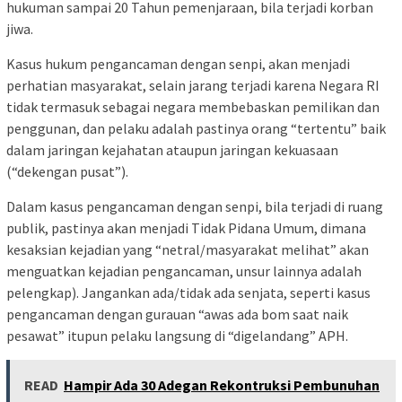
hukuman sampai 20 Tahun pemenjaraan, bila terjadi korban
jiwa.
Kasus hukum pengancaman dengan senpi, akan menjadi
perhatian masyarakat, selain jarang terjadi karena Negara RI
tidak termasuk sebagai negara membebaskan pemilikan dan
penggunan, dan pelaku adalah pastinya orang “tertentu” baik
dalam jaringan kejahatan ataupun jaringan kekuasaan
(“dekengan pusat”).
Dalam kasus pengancaman dengan senpi, bila terjadi di ruang
publik, pastinya akan menjadi Tidak Pidana Umum, dimana
kesaksian kejadian yang “netral/masyarakat melihat” akan
menguatkan kejadian pengancaman, unsur lainnya adalah
pelengkap). Jangankan ada/tidak ada senjata, seperti kasus
pengancaman dengan gurauan “awas ada bom saat naik
pesawat” itupun pelaku langsung di “digelandang” APH.
READ
Hampir Ada 30 Adegan Rekontruksi Pembunuhan