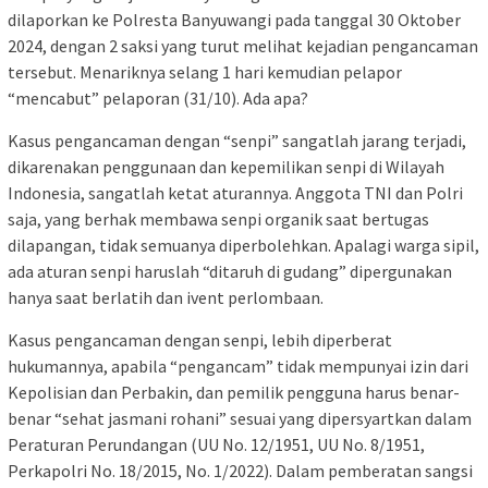
dilaporkan ke Polresta Banyuwangi pada tanggal 30 Oktober
2024, dengan 2 saksi yang turut melihat kejadian pengancaman
tersebut. Menariknya selang 1 hari kemudian pelapor
“mencabut” pelaporan (31/10). Ada apa?
Kasus pengancaman dengan “senpi” sangatlah jarang terjadi,
dikarenakan penggunaan dan kepemilikan senpi di Wilayah
Indonesia, sangatlah ketat aturannya. Anggota TNI dan Polri
saja, yang berhak membawa senpi organik saat bertugas
dilapangan, tidak semuanya diperbolehkan. Apalagi warga sipil,
ada aturan senpi haruslah “ditaruh di gudang” dipergunakan
hanya saat berlatih dan ivent perlombaan.
Kasus pengancaman dengan senpi, lebih diperberat
hukumannya, apabila “pengancam” tidak mempunyai izin dari
Kepolisian dan Perbakin, dan pemilik pengguna harus benar-
benar “sehat jasmani rohani” sesuai yang dipersyartkan dalam
Peraturan Perundangan (UU No. 12/1951, UU No. 8/1951,
Perkapolri No. 18/2015, No. 1/2022). Dalam pemberatan sangsi