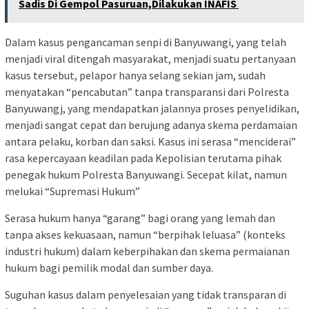
Sadis Di Gempol Pasuruan,Dilakukan INAFIS
Dalam kasus pengancaman senpi di Banyuwangi, yang telah
menjadi viral ditengah masyarakat, menjadi suatu pertanyaan
kasus tersebut, pelapor hanya selang sekian jam, sudah
menyatakan “pencabutan” tanpa transparansi dari Polresta
Banyuwangj, yang mendapatkan jalannya proses penyelidikan,
menjadi sangat cepat dan berujung adanya skema perdamaian
antara pelaku, korban dan saksi. Kasus ini serasa “menciderai”
rasa kepercayaan keadilan pada Kepolisian terutama pihak
penegak hukum Polresta Banyuwangi. Secepat kilat, namun
melukai “Supremasi Hukum”
Serasa hukum hanya “garang” bagi orang yang lemah dan
tanpa akses kekuasaan, namun “berpihak leluasa” (konteks
industri hukum) dalam keberpihakan dan skema permaianan
hukum bagi pemilik modal dan sumber daya.
Suguhan kasus dalam penyelesaian yang tidak transparan di