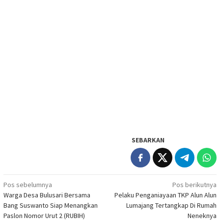
SEBARKAN
Navigasi
Pos sebelumnya
Pos berikutnya
Warga Desa Bulusari Bersama
Pelaku Penganiayaan TKP Alun Alun
pos
Bang Suswanto Siap Menangkan
Lumajang Tertangkap Di Rumah
Paslon Nomor Urut 2 (RUBIH)
Neneknya