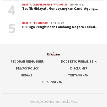
4
BERITA
,
DAERAH
,
PERISTIWA
,
SOSIAL
21549 Dilihat
Taufik Hidayat, Menyayangkan Candi Agung…
5
BERITA
,
PENDIDIKAN
18221 Dilihat
Di Duga Penghinaan Lambang Negara Terkai…
PEDOMAN MEDIA SIBER
KODE ETIK JURNALISTIK
PRIVACY POLICY
DISCLAIMER
REDAKSI
TENTANG KAMI
HUBUNGI KAMI
Copyright 2024 Harian Merdeka Post