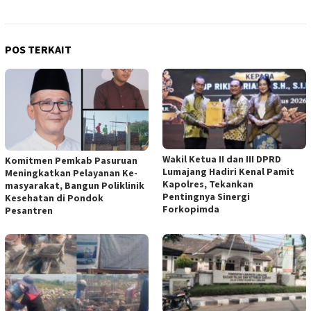
POS TERKAIT
Wakil Ketua II dan III DPRD
Komitmen Pemkab Pasuruan
Lumajang Hadiri Kenal Pamit
Meningkatkan Pelayanan Ke-
Kapolres, Tekankan
masyarakat, Bangun Poliklinik
Pentingnya Sinergi
Kesehatan di Pondok
Forkopimda
Pesantren