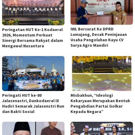
IWL Bersurat Ke DPRD
Peringatan HUT Ke-1 Kodaeral
Lumajang, Desak Peninjauan
2026, Momentum Perkuat
Usaha Pengolahan Kayu CV
Sinergi Bersama Rakyat dalam
Surya Agro Mandiri
Mengawal Nusantara
Peringati HUT ke-80
Misbakhun, “Ideologi
Jalasenastri, Dankodaeral IX
Kekaryaan Merupakan Bentuk
Hadiri Semarak Jalasenstri Run
Pengabdian Partai Golkar
dan Bakti Sosial
Kepada Negara”