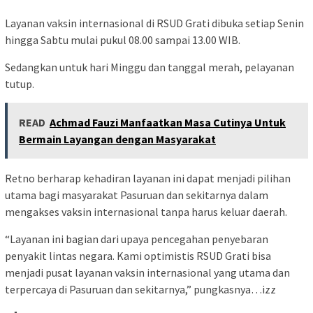
Layanan vaksin internasional di RSUD Grati dibuka setiap Senin
hingga Sabtu mulai pukul 08.00 sampai 13.00 WIB.
Sedangkan untuk hari Minggu dan tanggal merah, pelayanan
tutup.
READ
Achmad Fauzi Manfaatkan Masa Cutinya Untuk
Bermain Layangan dengan Masyarakat
Retno berharap kehadiran layanan ini dapat menjadi pilihan
utama bagi masyarakat Pasuruan dan sekitarnya dalam
mengakses vaksin internasional tanpa harus keluar daerah.
“Layanan ini bagian dari upaya pencegahan penyebaran
penyakit lintas negara. Kami optimistis RSUD Grati bisa
menjadi pusat layanan vaksin internasional yang utama dan
terpercaya di Pasuruan dan sekitarnya,” pungkasnya…izz