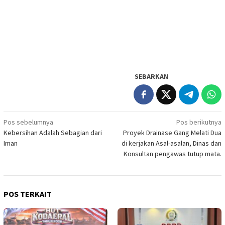
SEBARKAN
Navigasi
Pos sebelumnya
Pos berikutnya
Kebersihan Adalah Sebagian dari
Proyek Drainase Gang Melati Dua
pos
Iman
di kerjakan Asal-asalan, Dinas dan
Konsultan pengawas tutup mata.
POS TERKAIT