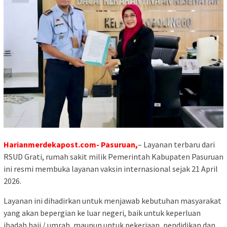
Harianmerdekapost.com- Pasuruan,
– Layanan terbaru dari
RSUD Grati, rumah sakit milik Pemerintah Kabupaten Pasuruan
ini resmi membuka layanan vaksin internasional sejak 21 April
2026.
Layanan ini dihadirkan untuk menjawab kebutuhan masyarakat
yang akan bepergian ke luar negeri, baik untuk keperluan
ibadah haji / umrah, maupun untuk pekerjaan, pendidikan dan