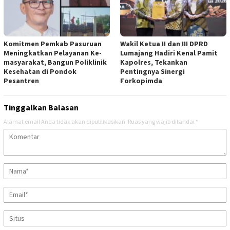
Komitmen Pemkab Pasuruan
Wakil Ketua II dan III DPRD
Meningkatkan Pelayanan Ke-
Lumajang Hadiri Kenal Pamit
masyarakat, Bangun Poliklinik
Kapolres, Tekankan
Kesehatan di Pondok
Pentingnya Sinergi
Pesantren
Forkopimda
Tinggalkan Balasan
Alamat email Anda tidak akan dipublikasikan.
Ruas yang wajib ditandai
*