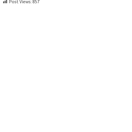
Post Views:
857