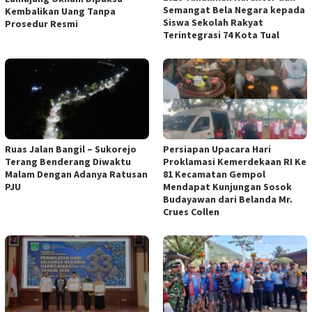
Semangat Bela Negara kepada
Kembalikan Uang Tanpa
Siswa Sekolah Rakyat
Prosedur Resmi
Terintegrasi 74 Kota Tual
Ruas Jalan Bangil – Sukorejo
Persiapan Upacara Hari
Terang Benderang Diwaktu
Proklamasi Kemerdekaan RI Ke
Malam Dengan Adanya Ratusan
81 Kecamatan Gempol
PJU
Mendapat Kunjungan Sosok
Budayawan dari Belanda Mr.
Crues Collen