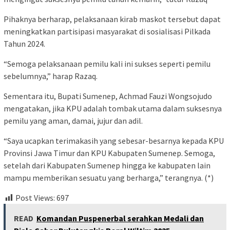
Pihaknya berharap, pelaksanaan kirab maskot tersebut dapat
meningkatkan partisipasi masyarakat di sosialisasi Pilkada
Tahun 2024.
“Semoga pelaksanaan pemilu kali ini sukses seperti pemilu
sebelumnya,” harap Razaq.
Sementara itu, Bupati Sumenep, Achmad Fauzi Wongsojudo
mengatakan, jika KPU adalah tombak utama dalam suksesnya
pemilu yang aman, damai, jujur dan adil.
“Saya ucapkan terimakasih yang sebesar-besarnya kepada KPU
Provinsi Jawa Timur dan KPU Kabupaten Sumenep. Semoga,
setelah dari Kabupaten Sumenep hingga ke kabupaten lain
mampu memberikan sesuatu yang berharga,” terangnya. (*)
Post Views:
697
READ
Komandan Puspenerbal serahkan Medali dan