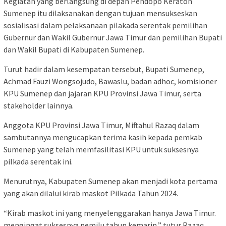
Kegiatan yang berlangsung di depan Pendopo Keraton
Sumenep itu dilaksanakan dengan tujuan mensukseskan
sosialisasi dalam pelaksanaan pilakada serentak pemilihan
Gubernur dan Wakil Gubernur Jawa Timur dan pemilihan Bupati
dan Wakil Bupati di Kabupaten Sumenep.
Turut hadir dalam kesempatan tersebut, Bupati Sumenep,
Achmad Fauzi Wongsojudo, Bawaslu, badan adhoc, komisioner
KPU Sumenep dan jajaran KPU Provinsi Jawa Timur, serta
stakeholder lainnya.
Anggota KPU Provinsi Jawa Timur, Miftahul Razaq dalam
sambutannya mengucapkan terima kasih kepada pemkab
Sumenep yang telah memfasilitasi KPU untuk suksesnya
pilkada serentak ini.
Menurutnya, Kabupaten Sumenep akan menjadi kota pertama
yang akan dilalui kirab maskot Pilkada Tahun 2024.
“Kirab maskot ini yang menyelenggarakan hanya Jawa Timur.
mengingat suksesnya pemilu tahun kemarin,” tutur Razaq