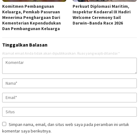
Komitmen Pembangunan
Perkuat Diplomasi Maritim,
Keluarga, Pemkab Pasuruan
Inspektur Kodaeral IX Hadiri
Menerima Penghargaan Dari
Welcome Ceremony Sail
Kementerian Kependudukan
Darwin–Banda Race 2026
Dan Pembangunan Keluarga
Tinggalkan Balasan
Alamat email Anda tidak akan dipublikasikan.
Ruas yang wajib ditandai
*
Simpan nama, email, dan situs web saya pada peramban ini untuk
komentar saya berikutnya.