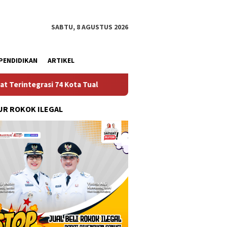
SABTU, 8 AGUSTUS 2026
PENDIDIKAN
ARTIKEL
4 Kota Tual
Ruas Jalan Bangil – Sukorejo Terang Bende
R ROKOK ILEGAL