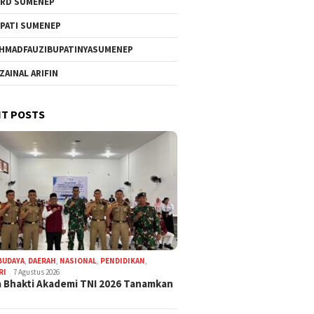
RD SUMENEP
PATI SUMENEP
HMADFAUZIBUPATINYASUMENEP
 ZAINAL ARIFIN
T POSTS
BUDAYA
,
DAERAH
,
NASIONAL
,
PENDIDIKAN
,
RI
7 Agustus 2026
 Bhakti Akademi TNI 2026 Tanamkan