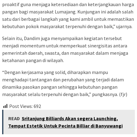
proaktif guna menjaga ketersediaan dan keterjangkauan harga
pangan bagi masyarakat Lumajang. Kunjungan ini adalah salah
satu dari berbagai langkah yang kami ambil untuk memastikan
kebutuhan pokok masyarakat terpenuhi dengan baik,” ujarnya.
Selain itu, Dandim juga menyampaikan kegiatan tersebut
menjadi momentum untuk memperkuat sinergisitas antara
pemerintah daerah, swasta, dan masyarakat dalam menjaga
ketahanan pangan di wilayah.
“Dengan kerjasama yang solid, diharapkan mampu
menghadapi tantangan dan perubahan yang terjadi dalam
dinamika pasokan pangan sehingga kebutuhan pangan
masyarakat selalu terpenuhi dengan baik,” pungkasnya. (fjr)
Post Views:
692
READ
Sritanjung Billiards Akan segera Launching,
Tempat Estetik Untuk Pecinta Billiar di Banyuwangi