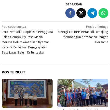
SEBARKAN
Navigasi
Pos sebelumnya
Pos berikutnya
Para Pemudik, Sopir Dan Pengguna
Sinergi TNI-BPP-Petani di Lumajang
pos
Jalan Gempol By Pass Masih
Membangun Ketahanan Pangan
Merasa Belum Aman Dan Nyaman
Bersama
Karena Perbaikan Pengaspalan
Satu Lapis Belum Di Tuntaskan
POS TERKAIT