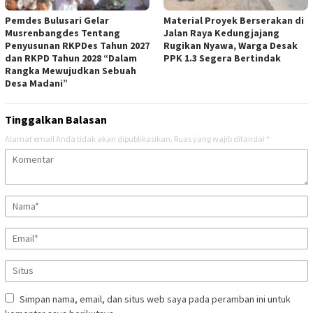
Pemdes Bulusari Gelar
Material Proyek Berserakan di
Musrenbangdes Tentang
Jalan Raya Kedungjajang
Penyusunan RKPDes Tahun 2027
Rugikan Nyawa, Warga Desak
dan RKPD Tahun 2028 “Dalam
PPK 1.3 Segera Bertindak
Rangka Mewujudkan Sebuah
Desa Madani”
Tinggalkan Balasan
Alamat email Anda tidak akan dipublikasikan.
Ruas yang wajib ditandai
*
Simpan nama, email, dan situs web saya pada peramban ini untuk