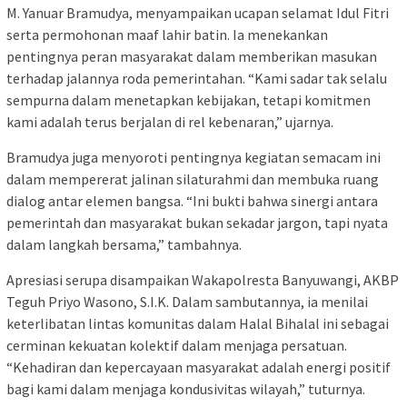
M. Yanuar Bramudya, menyampaikan ucapan selamat Idul Fitri
serta permohonan maaf lahir batin. Ia menekankan
pentingnya peran masyarakat dalam memberikan masukan
terhadap jalannya roda pemerintahan. “Kami sadar tak selalu
sempurna dalam menetapkan kebijakan, tetapi komitmen
kami adalah terus berjalan di rel kebenaran,” ujarnya.
Bramudya juga menyoroti pentingnya kegiatan semacam ini
dalam mempererat jalinan silaturahmi dan membuka ruang
dialog antar elemen bangsa. “Ini bukti bahwa sinergi antara
pemerintah dan masyarakat bukan sekadar jargon, tapi nyata
dalam langkah bersama,” tambahnya.
Apresiasi serupa disampaikan Wakapolresta Banyuwangi, AKBP
Teguh Priyo Wasono, S.I.K. Dalam sambutannya, ia menilai
keterlibatan lintas komunitas dalam Halal Bihalal ini sebagai
cerminan kekuatan kolektif dalam menjaga persatuan.
“Kehadiran dan kepercayaan masyarakat adalah energi positif
bagi kami dalam menjaga kondusivitas wilayah,” tuturnya.