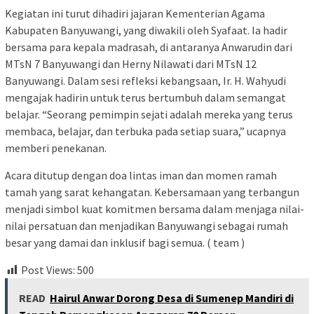
Kegiatan ini turut dihadiri jajaran Kementerian Agama
Kabupaten Banyuwangi, yang diwakili oleh Syafaat. Ia hadir
bersama para kepala madrasah, di antaranya Anwarudin dari
MTsN 7 Banyuwangi dan Herny Nilawati dari MTsN 12
Banyuwangi. Dalam sesi refleksi kebangsaan, Ir. H. Wahyudi
mengajak hadirin untuk terus bertumbuh dalam semangat
belajar. “Seorang pemimpin sejati adalah mereka yang terus
membaca, belajar, dan terbuka pada setiap suara,” ucapnya
memberi penekanan.
Acara ditutup dengan doa lintas iman dan momen ramah
tamah yang sarat kehangatan. Kebersamaan yang terbangun
menjadi simbol kuat komitmen bersama dalam menjaga nilai-
nilai persatuan dan menjadikan Banyuwangi sebagai rumah
besar yang damai dan inklusif bagi semua. ( team )
Post Views:
500
READ
Hairul Anwar Dorong Desa di Sumenep Mandiri di