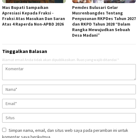
Mas Bupati Sampaikan
Pemdes Bulusari Gelar
Apresiasi Kepada Fraksi -
Musrenbangdes Tentang
Fraksi Atas Masukan Dan Saran
Penyusunan RKPDes Tahun 2027
Atas 4 Raperda Non-APBD 2026
dan RKPD Tahun 2028 “Dalam
Rangka Mewujudkan Sebuah
Desa Madani”
Tinggalkan Balasan
Alamat email Anda tidak akan dipublikasikan.
Ruas yang wajib ditandai
*
Simpan nama, email, dan situs web saya pada peramban ini untuk
komentar saya berikutnya.