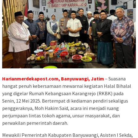
Harianmerdekapost.com, Banyuwangi, Jatim
– Suasana
hangat penuh kebersamaan mewarnai kegiatan Halal Bihalal
yang digelar Rumah Kebangsaan Karangrejo (RKBK) pada
Senin, 12 Mei 2025. Bertempat di kediaman pendiri sekaligus
penggeraknya, Moh Hakim Said, acara ini menjadi ruang
perjumpaan lintas tokoh agama, unsur masyarakat, dan
perwakilan pemerintah daerah.
Mewakili Pemerintah Kabupaten Banyuwangi, Asisten I Sekda,