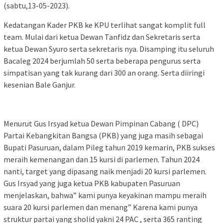
(sabtu,13-05-2023).
Kedatangan Kader PKB ke KPU terlihat sangat komplit full
team. Mulai dari ketua Dewan Tanfidz dan Sekretaris serta
ketua Dewan Syuro serta sekretaris nya. Disamping itu seluruh
Bacaleg 2024 berjumlah 50 serta beberapa pengurus serta
simpatisan yang tak kurang dari 300 an orang. Serta diiringi
kesenian Bale Ganjur.
Menurut Gus Irsyad ketua Dewan Pimpinan Cabang ( DPC)
Partai Kebangkitan Bangsa (PKB) yang juga masih sebagai
Bupati Pasuruan, dalam Pileg tahun 2019 kemarin, PKB sukses
meraih kemenangan dan 15 kursi di parlemen. Tahun 2024
nanti, target yang dipasang naik menjadi 20 kursi parlemen.
Gus Irsyad yang juga ketua PKB kabupaten Pasuruan
menjelaskan, bahwa” kami punya keyakinan mampu meraih
suara 20 kursi parlemen dan menang” Karena kami punya
struktur partai yang sholid yakni 24 PAC , serta 365 ranting