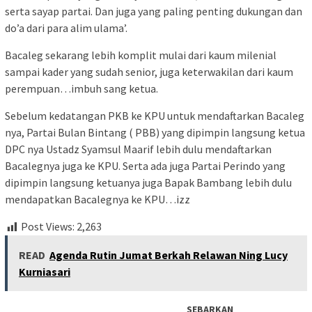
serta sayap partai. Dan juga yang paling penting dukungan dan
do’a dari para alim ulama’.
Bacaleg sekarang lebih komplit mulai dari kaum milenial
sampai kader yang sudah senior, juga keterwakilan dari kaum
perempuan…imbuh sang ketua.
Sebelum kedatangan PKB ke KPU untuk mendaftarkan Bacaleg
nya, Partai Bulan Bintang ( PBB) yang dipimpin langsung ketua
DPC nya Ustadz Syamsul Maarif lebih dulu mendaftarkan
Bacalegnya juga ke KPU. Serta ada juga Partai Perindo yang
dipimpin langsung ketuanya juga Bapak Bambang lebih dulu
mendapatkan Bacalegnya ke KPU…izz
Post Views:
2,263
READ
Agenda Rutin Jumat Berkah Relawan Ning Lucy
Kurniasari
SEBARKAN