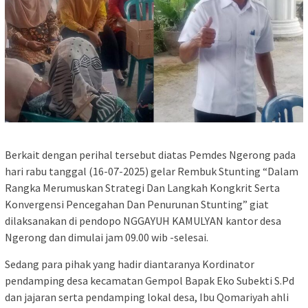
Berkait dengan perihal tersebut diatas Pemdes Ngerong pada
hari rabu tanggal (16-07-2025) gelar Rembuk Stunting “Dalam
Rangka Merumuskan Strategi Dan Langkah Kongkrit Serta
Konvergensi Pencegahan Dan Penurunan Stunting” giat
dilaksanakan di pendopo NGGAYUH KAMULYAN kantor desa
Ngerong dan dimulai jam 09.00 wib -selesai.
Sedang para pihak yang hadir diantaranya Kordinator
pendamping desa kecamatan Gempol Bapak Eko Subekti S.Pd
dan jajaran serta pendamping lokal desa, Ibu Qomariyah ahli