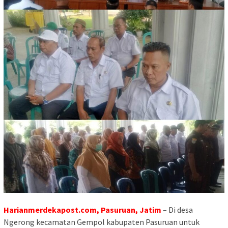
Harianmerdekapost.com, Pasuruan, Jatim
– Di desa
Ngerong kecamatan Gempol kabupaten Pasuruan untuk