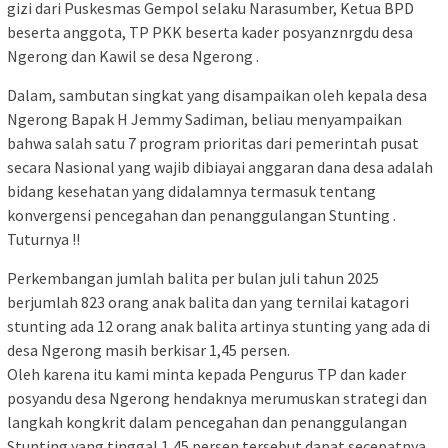
gizi dari Puskesmas Gempol selaku Narasumber, Ketua BPD
beserta anggota, TP PKK beserta kader posyanznrgdu desa
Ngerong dan Kawil se desa Ngerong .
Dalam, sambutan singkat yang disampaikan oleh kepala desa
Ngerong Bapak H Jemmy Sadiman, beliau menyampaikan
bahwa salah satu 7 program prioritas dari pemerintah pusat
secara Nasional yang wajib dibiayai anggaran dana desa adalah
bidang kesehatan yang didalamnya termasuk tentang
konvergensi pencegahan dan penanggulangan Stunting .
Tuturnya !!
Perkembangan jumlah balita per bulan juli tahun 2025
berjumlah 823 orang anak balita dan yang ternilai katagori
stunting ada 12 orang anak balita artinya stunting yang ada di
desa Ngerong masih berkisar 1,45 persen.
Oleh karena itu kami minta kepada Pengurus TP dan kader
posyandu desa Ngerong hendaknya merumuskan strategi dan
langkah kongkrit dalam pencegahan dan penanggulangan
Stunting yang tinggal 1,45 persen tersebut dapat secepatnya