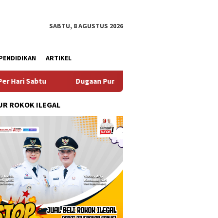
SABTU, 8 AGUSTUS 2026
PENDIDIKAN
ARTIKEL
Dugaan Pungli SKAB di BPRD Lumajang Oknum Dipaksa Ke
R ROKOK ILEGAL