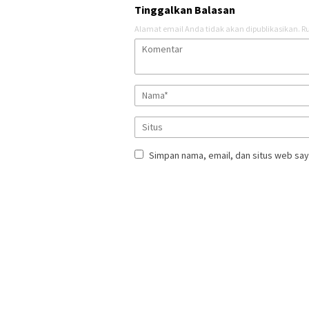
Tinggalkan Balasan
Alamat email Anda tidak akan dipublikasikan.
Ru
Simpan nama, email, dan situs web say