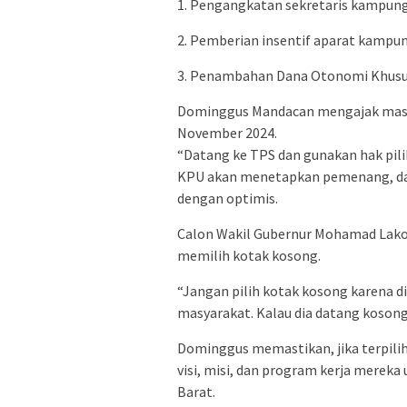
1. Pengangkatan sekretaris kampung 
2. Pemberian insentif aparat kampun
3. Penambahan Dana Otonomi Khusu
Dominggus Mandacan mengajak masy
November 2024.
“Datang ke TPS dan gunakan hak pili
KPU akan menetapkan pemenang, dan 
dengan optimis.
Calon Wakil Gubernur Mohamad Lako
memilih kotak kosong.
“Jangan pilih kotak kosong karena d
masyarakat. Kalau dia datang kosong,
Dominggus memastikan, jika terpili
visi, misi, dan program kerja mere
Barat.