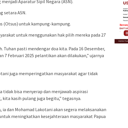
menjadi Aparatur Sipil Negara (ASN).
g setara ASN.
s (Otsus) untuk kampung-kampung.
arakat untuk menggunakan hak pilih mereka pada 27
h. Tuhan pasti mendengar doa kita. Pada 16 Desember,
7 Februari 2025 pelantikan akan dilakukan,” ujarnya
tani juga memperingatkan masyarakat agar tidak
ia tidak bisa menyerap dan menjawab aspirasi
 kita kasih pulang juga begitu,” tegasnya.
h, ia dan Mohamad Lakotani akan segera melaksanakan
ka untuk meningkatkan kesejahteraan masyarakat Papua