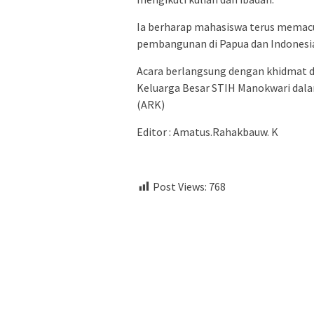
Ia berharap mahasiswa terus memacu 
pembangunan di Papua dan Indonesia 
Acara berlangsung dengan khidmat 
Keluarga Besar STIH Manokwari dal
(ARK)
Editor : Amatus.Rahakbauw. K
Post Views:
768