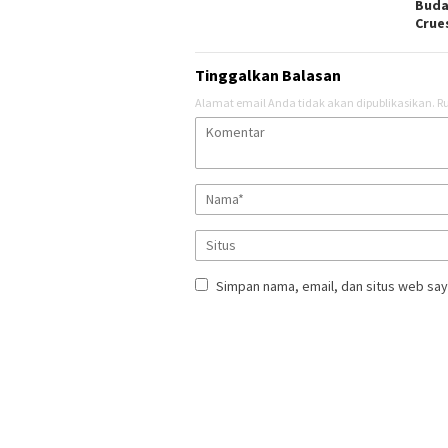
Buda
Crue
Tinggalkan Balasan
Alamat email Anda tidak akan dipublikasikan.
Ru
Simpan nama, email, dan situs web say