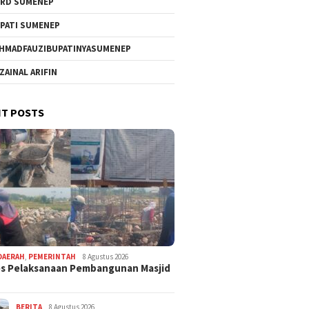
RD SUMENEP
PATI SUMENEP
HMADFAUZIBUPATINYASUMENEP
 ZAINAL ARIFIN
T POSTS
DAERAH
,
PEMERINTAH
8 Agustus 2026
s Pelaksanaan Pembangunan Masjid
BERITA
8 Agustus 2026