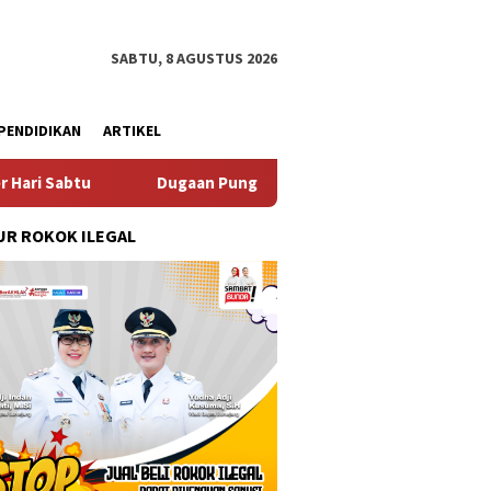
SABTU, 8 AGUSTUS 2026
PENDIDIKAN
ARTIKEL
Dugaan Pungli SKAB di BPRD Lumajang Oknum Dipaksa Kemb
R ROKOK ILEGAL