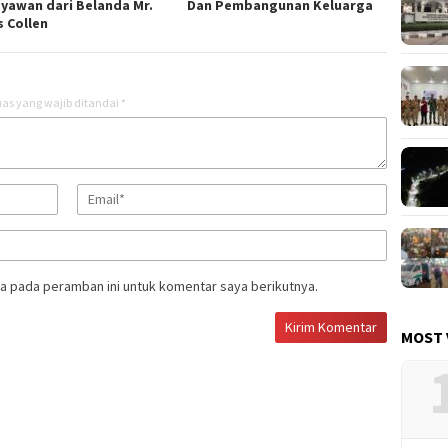
yawan dari Belanda Mr.
Dan Pembangunan Keluarga
s Collen
as yang wajib ditandai
*
a pada peramban ini untuk komentar saya berikutnya.
MOST 