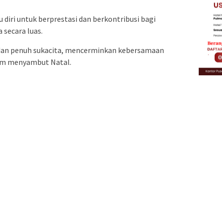
diri untuk berprestasi dan berkontribusi bagi
secara luas.
dan penuh sukacita, mencerminkan kebersamaan
am menyambut Natal.