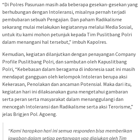
“Di Polres Pasuruan masih ada beberapa gesekan-gesekan yang
berhubungan dengan Intoleransi, misalnya pernah terjadi
pembubaran sebuah Pengajian. Dan paham Radikalisme
sekarang mulai melakukan kegiatannya melalui Media Sosial,
untuk itu kami mohon petunjuk kepada Tim Puslitbang Polri
dalam menangani hal tersebut,” imbuh Kapolres.
Kemudian, kegiatan dilanjutkan dengan penayangan Company
Profile Puslitbang Polri, dan sambutan oleh Kapuslitbang
Polri, “Kebebasan dalam beragama di indonesia saat ini masih
mendapat gangguan oleh kelompok Intoleran berupa aksi
Kekerasan, Penolakan dan ancaman Potensial. Maka dari itu,
kegiatan hari ini dilaksanakan guna mengetahui gambaran
serta peran serta masyarakat dalam menanggulangi dan
mencegah Intoleransi dan Radikalisme serta aksi Terorisme,”
jelas Brigjen Pol. Agoeng.
“Kami harapkan hari ini semua responden bisa memberikan
jawaban dalam setiap pertanyaan yag diajukan oleh Tim