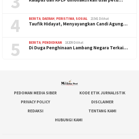
3
4
BERITA
,
DAERAH
,
PERISTIWA
,
SOSIAL
21541 Dilihat
Taufik Hidayat, Menyayangkan Candi Agung…
5
BERITA
,
PENDIDIKAN
18209 Dilihat
Di Duga Penghinaan Lambang Negara Terkai…
PEDOMAN MEDIA SIBER
KODE ETIK JURNALISTIK
PRIVACY POLICY
DISCLAIMER
REDAKSI
TENTANG KAMI
HUBUNGI KAMI