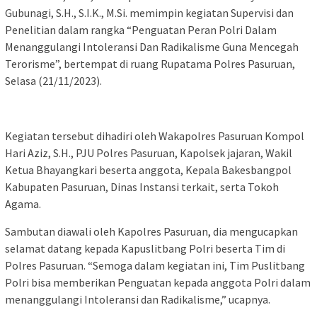
Gubunagi, S.H., S.I.K., M.Si. memimpin kegiatan Supervisi dan
Penelitian dalam rangka “Penguatan Peran Polri Dalam
Menanggulangi Intoleransi Dan Radikalisme Guna Mencegah
Terorisme”, bertempat di ruang Rupatama Polres Pasuruan,
Selasa (21/11/2023).
Kegiatan tersebut dihadiri oleh Wakapolres Pasuruan Kompol
Hari Aziz, S.H., PJU Polres Pasuruan, Kapolsek jajaran, Wakil
Ketua Bhayangkari beserta anggota, Kepala Bakesbangpol
Kabupaten Pasuruan, Dinas Instansi terkait, serta Tokoh
Agama.
Sambutan diawali oleh Kapolres Pasuruan, dia mengucapkan
selamat datang kepada Kapuslitbang Polri beserta Tim di
Polres Pasuruan. “Semoga dalam kegiatan ini, Tim Puslitbang
Polri bisa memberikan Penguatan kepada anggota Polri dalam
menanggulangi Intoleransi dan Radikalisme,” ucapnya.