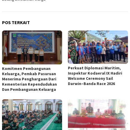
POS TERKAIT
Perkuat Diplomasi Maritim,
Komitmen Pembangunan
Inspektur Kodaeral IX Hadiri
Keluarga, Pemkab Pasuruan
Welcome Ceremony Sail
Menerima Penghargaan Dari
Darwin–Banda Race 2026
Kementerian Kependudukan
Dan Pembangunan Keluarga