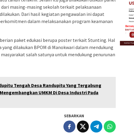
n dari masing-masing sekolah terkait pelaksanaan
lakukan. Dari hasil kegiatan pengawalan ini dapat
h berkomitmen dalam melaksanakan program keamanan
berian paket edukasi berupa poster terkait Stunting. Hal
paya yang dilakukan BPOM di Manokwari dalam mendukung
masyarakat salah satunya untuk mendukung penurunan
upitu Tengah Desa Randupitu Yang Tergabung
 Mengembangkan UMKM Di Desa Industri Pada
SEBARKAN