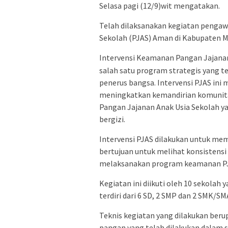
Selasa pagi (12/9)wit mengatakan.
Telah dilaksanakan kegiatan pengaw
Sekolah (PJAS) Aman di Kabupaten 
Intervensi Keamanan Pangan Jajanan
salah satu program strategis yang t
penerus bangsa. Intervensi PJAS ini 
meningkatkan kemandirian komunit
Pangan Jajanan Anak Usia Sekolah y
bergizi.
Intervensi PJAS dilakukan untuk me
bertujuan untuk melihat konsistensi 
melaksanakan program keamanan PJA
Kegiatan ini diikuti oleh 10 sekolah 
terdiri dari 6 SD, 2 SMP dan 2 SMK/SM
Teknis kegiatan yang dilakukan ber
pangan yang telah dilakukan dalam sat