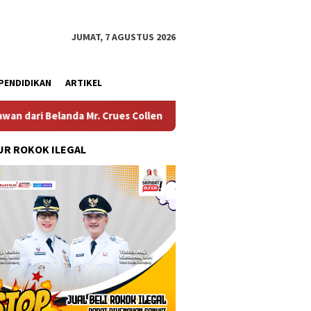
JUMAT, 7 AGUSTUS 2026
PENDIDIKAN
ARTIKEL
Mr. Crues Collen
Komitmen Pembangunan Keluarga, Pem
R ROKOK ILEGAL