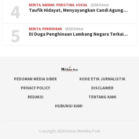
4
BERITA
,
DAERAH
,
PERISTIWA
,
SOSIAL
21554 Dilihat
Taufik Hidayat, Menyayangkan Candi Agung…
5
BERITA
,
PENDIDIKAN
18225 Dilihat
Di Duga Penghinaan Lambang Negara Terkai…
PEDOMAN MEDIA SIBER
KODE ETIK JURNALISTIK
PRIVACY POLICY
DISCLAIMER
REDAKSI
TENTANG KAMI
HUBUNGI KAMI
Copyright 2024 Harian Merdeka Post