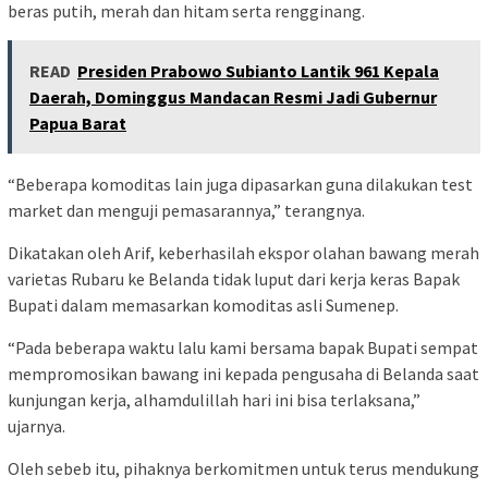
beras putih, merah dan hitam serta rengginang.
READ
Presiden Prabowo Subianto Lantik 961 Kepala
Daerah, Dominggus Mandacan Resmi Jadi Gubernur
Papua Barat
“Beberapa komoditas lain juga dipasarkan guna dilakukan test
market dan menguji pemasarannya,” terangnya.
Dikatakan oleh Arif, keberhasilah ekspor olahan bawang merah
varietas Rubaru ke Belanda tidak luput dari kerja keras Bapak
Bupati dalam memasarkan komoditas asli Sumenep.
“Pada beberapa waktu lalu kami bersama bapak Bupati sempat
mempromosikan bawang ini kepada pengusaha di Belanda saat
kunjungan kerja, alhamdulillah hari ini bisa terlaksana,”
ujarnya.
Oleh sebeb itu, pihaknya berkomitmen untuk terus mendukung