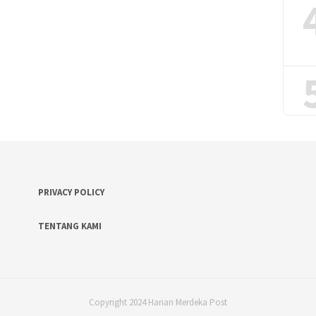
PRIVACY POLICY
TENTANG KAMI
Copyright 2024 Harian Merdeka Post