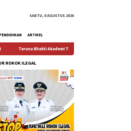
SABTU, 8 AGUSTUS 2026
PENDIDIKAN
ARTIKEL
hakti Akademi TNI 2026 Tanamkan Karakter dan Semangat Bela Neg
R ROKOK ILEGAL