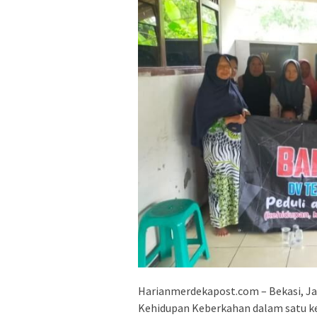
Harianmerdekapost.com – Bekasi, J
Kehidupan Keberkahan dalam satu k