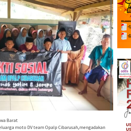
awa Barat
eluarga moto DV team Opalp Cibarusah,mengadakan