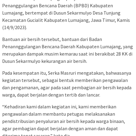
Penanggulangan Bencana Daerah (BPBD) Kabupaten
Lumajang, bertempat di Dusun Sekarmulyo Desa Tunjung
Kecamatan Gucialit Kabupaten Lumajang, Jawa Timur, Kamis
(14/9/2023).
Bantuan air bersih tersebut, bantuan dari Badan
Penannggulangan Bencana Daerah Kabupaten Lumajang, yang
merupakan dampak musim kemarau saat ini berakibat 28 KK di
Dusun Sekarmulyo kekurangan air bersih.
Pada kesempatan itu, Serka Masruri mengatakan, bahwasanya
kegiatan tersebut, sebagai bentuk memberikan pengawalan
dan pengamanan, agar pada saat pembagian air bersih kepada
warga, dapat berjalan dengan tertib dan lancar.
“Kehadiran kami dalam kegiatan ini, kami memberikan
pengawalan dalam membantu petugas melaksanakan
pendistribusian penyaluran air bersih kepada warga binaan,
agar pembagian dapat berjalan dengan aman dan dapat
diterima tepat sasaran,” kata dia.