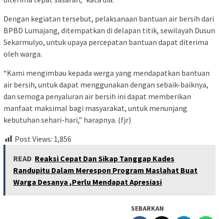
Dengan kegiatan tersebut, pelaksanaan bantuan air bersih dari
BPBD Lumajang, ditempatkan di delapan titik, sewilayah Dusun
Sekarmulyo, untuk upaya percepatan bantuan dapat diterima
oleh warga.
“Kami mengimbau kepada werga yang mendapatkan bantuan
air bersih, untuk dapat menggunakan dengan sebaik-baiknya,
dan semoga penyaluran air bersih ini dapat memberikan
manfaat maksimal bagi masyarakat, untuk menunjang
kebutuhan sehari-hari,” harapnya. (fjr)
Post Views:
1,856
READ
Reaksi Cepat Dan Sikap Tanggap Kades
Randupitu Dalam Merespon Program Maslahat Buat
Warga Desanya ,Perlu Mendapat Apresiasi
SEBARKAN