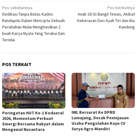
Navigasi
Pos sebelumnya
Pos berikutnya
Dedikasi Tanpa Batas Kades
Anak SD Di Bangil Tewas, Akibat
pos
Randupitu Dalam Mencipta Sebuah
Kekerasan Dari Ayah Tiri dan Ibu
Perubahan Mulai Menghasilkan 2
Kandung
buah Karya Nyata Yang Terakui Dan
Ternilai
POS TERKAIT
IWL Bersurat Ke DPRD
Peringatan HUT Ke-1 Kodaeral
Lumajang, Desak Peninjauan
2026, Momentum Perkuat
Usaha Pengolahan Kayu CV
Sinergi Bersama Rakyat dalam
Surya Agro Mandiri
Mengawal Nusantara