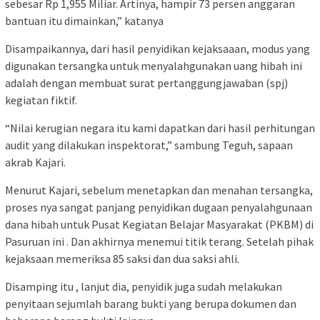
sebesar Rp 1,955 Miliar. Artinya, hampir 73 persen anggaran
bantuan itu dimainkan,” katanya
Disampaikannya, dari hasil penyidikan kejaksaaan, modus yang
digunakan tersangka untuk menyalahgunakan uang hibah ini
adalah dengan membuat surat pertanggungjawaban (spj)
kegiatan fiktif.
“Nilai kerugian negara itu kami dapatkan dari hasil perhitungan
audit yang dilakukan inspektorat,” sambung Teguh, sapaan
akrab Kajari.
Menurut Kajari, sebelum menetapkan dan menahan tersangka,
proses nya sangat panjang penyidikan dugaan penyalahgunaan
dana hibah untuk Pusat Kegiatan Belajar Masyarakat (PKBM) di
Pasuruan ini . Dan akhirnya menemui titik terang. Setelah pihak
kejaksaan memeriksa 85 saksi dan dua saksi ahli.
Disamping itu , lanjut dia, penyidik juga sudah melakukan
penyitaan sejumlah barang bukti yang berupa dokumen dan