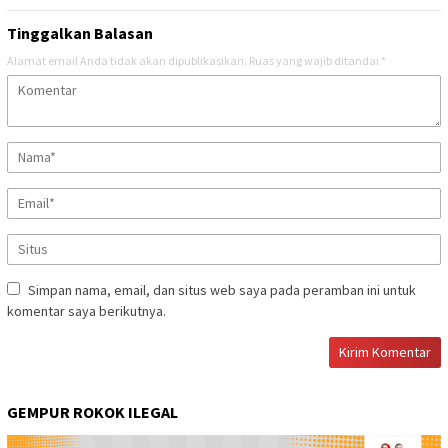
Tinggalkan Balasan
Alamat email Anda tidak akan dipublikasikan.
Ruas yang wajib ditandai
*
Simpan nama, email, dan situs web saya pada peramban ini untuk
komentar saya berikutnya.
GEMPUR ROKOK ILEGAL