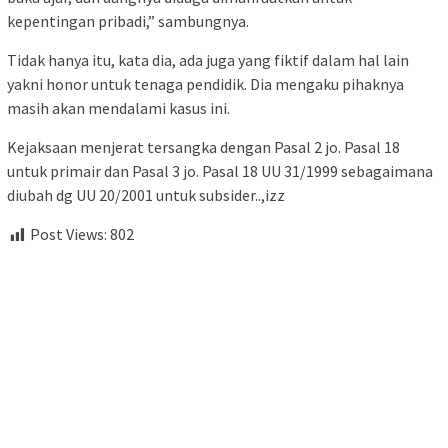
kepentingan pribadi,” sambungnya.
Tidak hanya itu, kata dia, ada juga yang fiktif dalam hal lain
yakni honor untuk tenaga pendidik. Dia mengaku pihaknya
masih akan mendalami kasus ini.
Kejaksaan menjerat tersangka dengan Pasal 2 jo. Pasal 18
untuk primair dan Pasal 3 jo. Pasal 18 UU 31/1999 sebagaimana
diubah dg UU 20/2001 untuk subsider..,izz
Post Views:
802